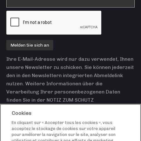
Ihre E-Mail-Adresse wird nur dazu verwendet, Ihnen
unsere Newsletter zu schicken. Sie können jederzeit
den in den Newslettern integrierten Abmeldelink
nutzen. Weitere Informationen über die
Verarbeitung Ihrer personenbezogenen Daten
finden Sie in der
NOTIZ ZUM SCHUTZ
PERSONENBEZOGENER DATEN
.
Cookies
En cliquant sur « Accepter tous les cookies », vous
Startseite
acceptez le stockage de cookies sur votre appareil
2b, rue Nicolas Bové
pour améliorer la navigation sur le site, analyser son
Sie pflegen einen
utilisation et contribuer à nos efforts de marketing.