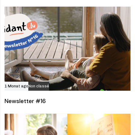
1 Monat ago
Non classé
Newsletter #16