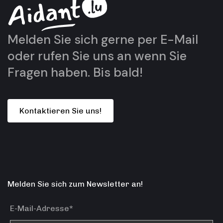
Melden Sie sich gerne per
E-Mail
oder rufen Sie uns an
wenn Sie
Fragen haben. Bis bald!
K
o
n
t
a
k
t
i
e
r
e
n
S
i
e
u
n
s
!
Melden Sie sich zum Newsletter an!
E-Mail-Adresse*