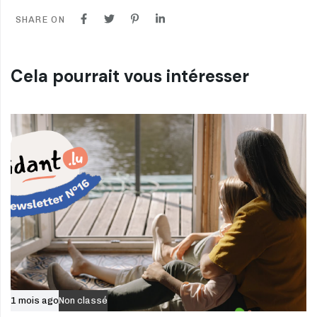
SHARE ON
Cela pourrait vous intéresser
1 mois ago
Non classé